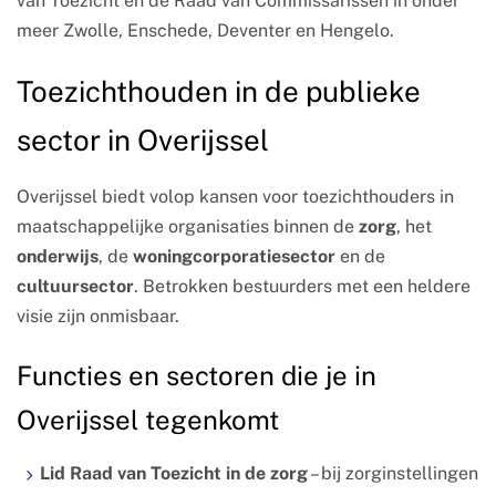
van Toezicht en de Raad van Commissarissen in onder
meer Zwolle, Enschede, Deventer en Hengelo.
Toezichthouden in de publieke
sector in Overijssel
Overijssel biedt volop kansen voor toezichthouders in
maatschappelijke organisaties binnen de
zorg
, het
onderwijs
, de
woningcorporatiesector
en de
cultuursector
. Betrokken bestuurders met een heldere
visie zijn onmisbaar.
Functies en sectoren die je in
Overijssel tegenkomt
Lid Raad van Toezicht in de zorg
– bij zorginstellingen