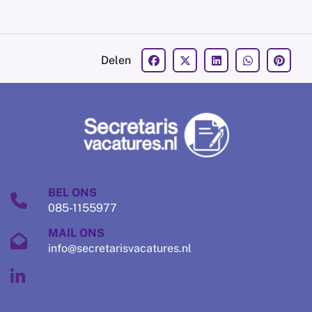
Delen
BEL ONS
085-1155977
MAIL ONS
info@secretarisvacatures.nl