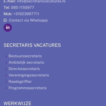
E-mail:
info@secretarisvacatures.nl
Tel:
085-1155977
Mob:
+31623997711
Contact via Whatsapp
SECRETARIS VACATURES
Bestuurssecretaris
Ambtelijk secretaris
Directiesecretaris
Vereningingssecretaris
Raadsgriffier
Programmasecretaris
WERKWIJZE