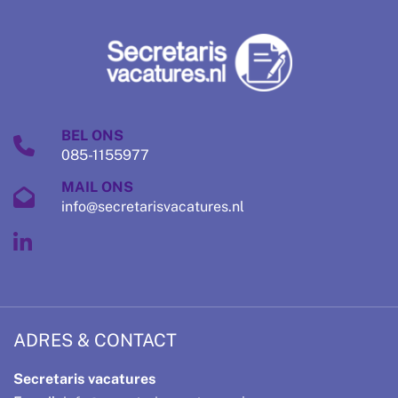
BEL ONS
085-1155977
MAIL ONS
info@secretarisvacatures.nl
ADRES & CONTACT
Secretaris vacatures