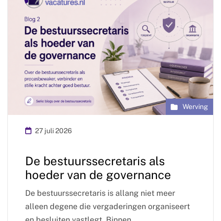
Werving
27 juli 2026
De bestuurssecretaris als
hoeder van de governance
De bestuurssecretaris is allang niet meer
alleen degene die vergaderingen organiseert
en besluiten vastlegt. Binnen