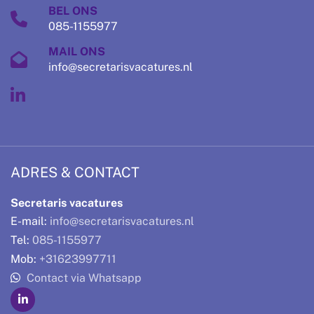
BEL ONS
085-1155977
MAIL ONS
info@secretarisvacatures.nl
ADRES & CONTACT
Secretaris vacatures
E-mail:
info@secretarisvacatures.nl
Tel:
085-1155977
Mob:
+31623997711
Contact via Whatsapp