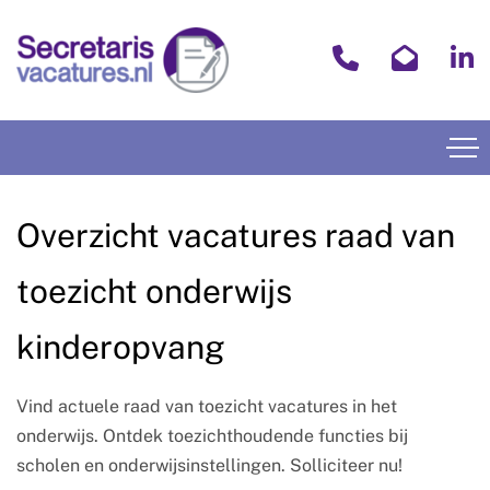
Overzicht vacatures raad van
toezicht onderwijs
kinderopvang
Vind actuele raad van toezicht vacatures in het
onderwijs. Ontdek toezichthoudende functies bij
scholen en onderwijsinstellingen. Solliciteer nu!