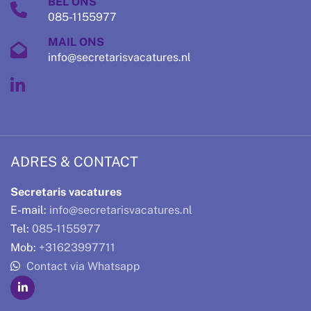
BEL ONS
085-1155977
MAIL ONS
info@secretarisvacatures.nl
ADRES & CONTACT
Secretaris vacatures
E-mail:
info@secretarisvacatures.nl
Tel:
085-1155977
Mob:
+31623997711
Contact via Whatsapp