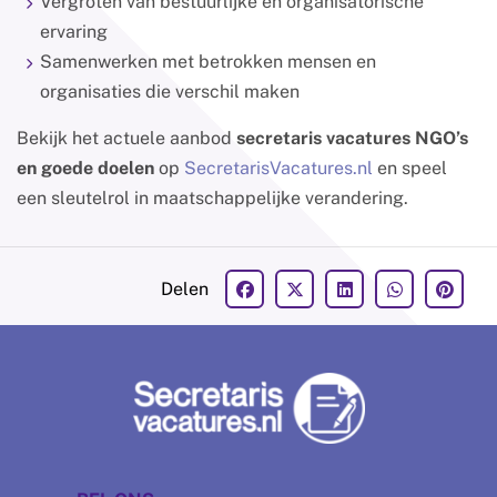
Vergroten van bestuurlijke en organisatorische
ervaring
Samenwerken met betrokken mensen en
organisaties die verschil maken
Bekijk het actuele aanbod
secretaris vacatures NGO’s
en goede doelen
op
SecretarisVacatures.nl
en speel
een sleutelrol in maatschappelijke verandering.
Delen