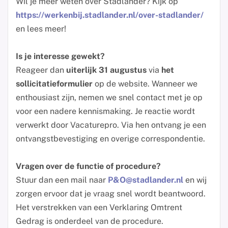
Wil je meer weten over Stadlander? Kijk op
https://werkenbij.stadlander.nl/over-stadlander/
en lees meer!
Is je interesse gewekt?
Reageer dan
uiterlijk 31 augustus
via
het
sollicitatieformulier
op de website. Wanneer we
enthousiast zijn, nemen we snel contact met je op
voor een nadere kennismaking. Je reactie wordt
verwerkt door Vacaturepro. Via hen ontvang je een
ontvangstbevestiging en overige correspondentie.
Vragen over de functie of procedure?
Stuur dan een mail naar
P&O@stadlander.nl
en wij
zorgen ervoor dat je vraag snel wordt beantwoord.
Het verstrekken van een Verklaring Omtrent
Gedrag is onderdeel van de procedure.