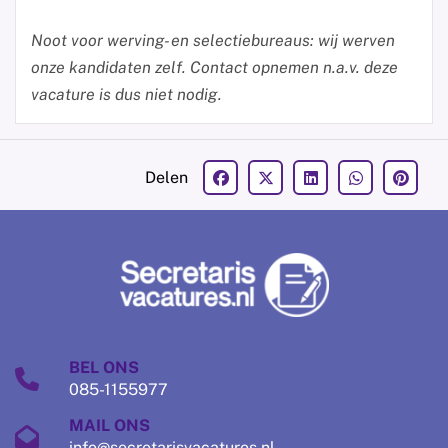
Noot voor werving- en selectiebureaus: wij werven
onze kandidaten zelf. Contact opnemen n.a.v. deze
vacature is dus niet nodig.
Delen
BEL ONS
085-1155977
MAIL ONS
info@secretarisvacatures.nl